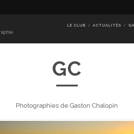
LE CLUB
ACTUALITÉS
GA
raphie
GC
Photographies de Gaston Chalopin